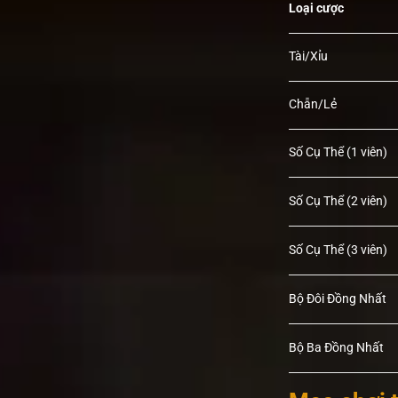
Loại cược
Tài/Xỉu
Chẵn/Lẻ
Số Cụ Thể (1 viên)
Số Cụ Thể (2 viên)
Số Cụ Thể (3 viên)
Bộ Đôi Đồng Nhất
Bộ Ba Đồng Nhất