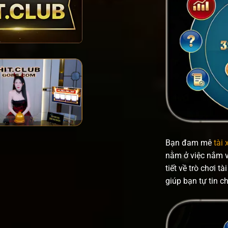
Bạn đam mê
tài 
nằm ở việc nắm vữ
tiết về trò chơi 
giúp bạn tự tin c