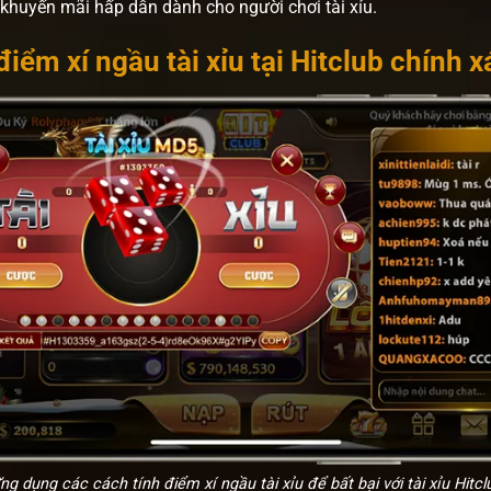
 khuyến mãi hấp dẫn dành cho người chơi tài xỉu.
điểm xí ngầu tài xỉu tại Hitclub chính x
ng dụng các cách tính điểm xí ngầu tài xỉu để bất bại với tài xỉu Hitcl