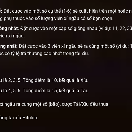
ể:
Đặt cược vào một số cụ thể (1-6) sẽ xuất hiện trên một hoặc n
ng phụ thuộc vào số lượng viên xí ngầu có số bạn chọn.
ồng nhất:
Đặt cược vào một cặp số giống nhau (ví dụ: 11, 22, 33
viên xí ngầu.
ng nhất:
Đặt cược vào 3 viên xí ngầu sẽ ra cùng một số (ví dụ: 1
c có tỷ lệ trả thưởng cao nhất trong tài xỉu.
 là 2, 3, 5. Tổng điểm là 10, kết quả là Xỉu.
 là 4, 5, 6. Tổng điểm là 15, kết quả là Tài.
 xí ngầu ra cùng một số (bão), cược Tài/Xỉu đều thua.
ởng tài xỉu Hitclub: