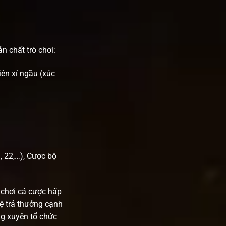
n chất trò chơi:
iên xí ngầu (xúc
, 22,…), Cược bộ
ò chơi cá cược hấp
lệ trả thưởng cạnh
ng xuyên tổ chức