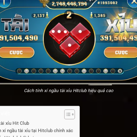
Cách tính xí ngầu tài xỉu Hitclub hiệu quả cao
viết
ài xỉu Hit Club
xí ngầu tài xỉu tại Hitclub chính xác