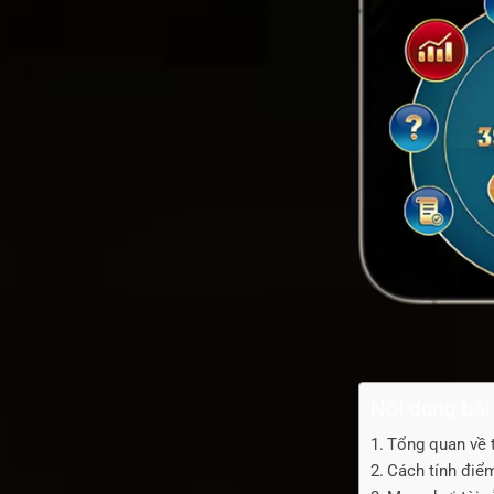
Nội dung bài 
Tổng quan về t
Cách tính điểm 