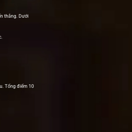
ến thắng. Dưới
c.
au. Tổng điểm 10