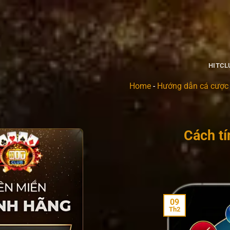
Chuyển
đến
nội
dung
HITCL
Home
-
Hướng dẫn cá cược
Cách tí
09
Th2