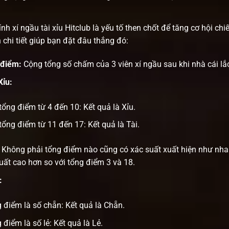
h xí ngầu tài xỉu Hitclub là yếu tố then chốt để tăng cơ hội chi
chi tiết giúp bạn đặt đâu thắng đó:
 điểm:
Cộng tổng số chấm của 3 viên xí ngầu sau khi nhà cái lắ
Xỉu:
tổng điểm từ 4 đến 10: Kết quả là Xỉu.
tổng điểm từ 11 đến 17: Kết quả là Tài.
Không phải tổng điểm nào cũng có xác suất xuất hiện như nh
uất cao hơn so với tổng điểm 3 và 18.
:
 điểm là số chẵn: Kết quả là Chẵn.
 điểm là số lẻ: Kết quả là Lẻ.