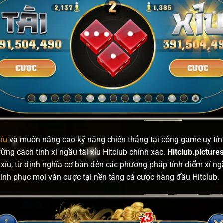
xỉu
và muốn nâng cao kỹ năng chiến thắng tại cổng game uy tín 
ng cách tính xí ngầu tài xỉu Hitclub chính xác.
Hitclub.picture
tài xỉu, từ định nghĩa cơ bản đến các phương pháp tính điểm xí n
hinh phục mọi ván cược tại nền tảng cá cược hàng đầu Hitclub.