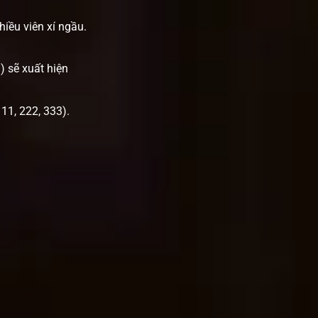
hiều viên xí ngầu.
) sẽ xuất hiện
11, 222, 333).