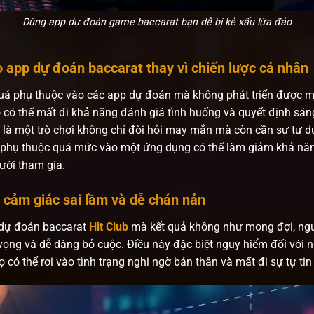
Dùng app dự đoán game baccarat bạn dễ bị kẻ xấu lừa đảo
 app dự đoán baccarat thay vì chiến lược cá nhân
uá phụ thuộc vào các app dự đoán mà không phát triển được m
họ có thể mất đi khả năng đánh giá tình huống và quyết định sán
 là một trò chơi không chỉ đòi hỏi may mắn mà còn cần sự tư d
 phụ thuộc quá mức vào một ứng dụng có thể làm giảm khả năng
ười tham gia.
 cảm giác sai lầm và dễ chán nản
dự đoán baccarat
Hit Club
mà kết quả không như mong đợi, ngườ
 vọng và dễ dàng bỏ cuộc. Điều này đặc biệt nguy hiểm đối với
ọ có thể rơi vào tình trạng nghi ngờ bản thân và mất đi sự tự tin 