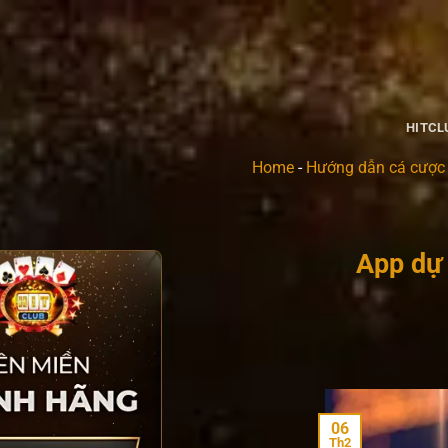
Chuyển
đến
nội
dung
HITCL
Home
-
Hướng dẫn cá cược
App dự 
06
Th2