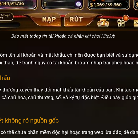
Bảo mật thông tin tài khoản cá nhân khi chơi Hitclub
ồm tên tài khoản và mật khẩu, chỉ nên được bạn biết và sử dụn
i thân, để tránh nguy cơ tài khoản bị xâm nhập trái phép hoặc 
khẩu
 thường xuyên thay đổi mật khẩu tài khoản của bạn. Khi tạo m
cả chữ hoa, chữ thường, số, và ký tự đặc biệt. Điều này giúp gi
ết không rõ nguồn gốc
h có thể chứa phần mềm độc hại hoặc trang web lừa đảo, dễ dàn