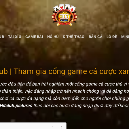
UB
TÀI XỈU
GAME BÀI
NỔ HŨ
K THỂ THAO
BẮN CÁ
LÔ ĐỀ
MIN
ub | Tham gia cổng game cá cược xan
ước đầu tiên để bạn trải nghiệm một cổng game cá cược thú vị 
 thân thiện, việc đăng nhập trở nên nhanh chóng và dễ dàng hơn
 chơi cá cược đa dạng mà còn đem đến cho người chơi những gi
Hitclub.pictures
theo dõi các bước đăng nhập dưới đây để không