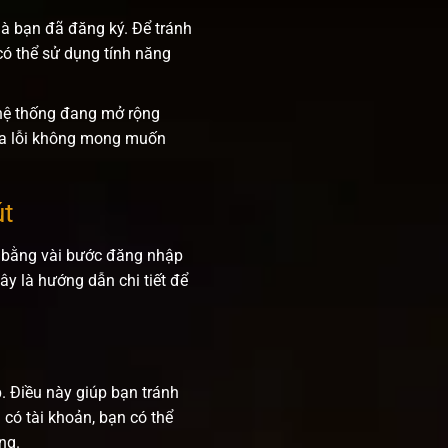
 bạn đã đăng ký. Để tránh
có thể sử dụng tính năng
 hệ thống đang mở rộng
 ra lỗi không mong muốn
út
hỉ bằng vài bước đăng nhập
ây là hướng dẫn chi tiết để
 Điều này giúp bạn tránh
có tài khoản, bạn có thể
ng.