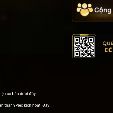
iện cơ bản dưới đây:
oàn thành việc kích hoạt. Đây