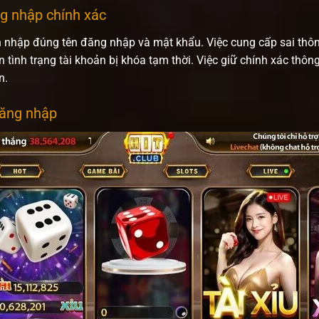
g nhập chính xác
nhập đúng tên đăng nhập và mật khẩu. Việc cung cấp sai thông
tình trạng tài khoản bị khóa tạm thời. Việc giữ chính xác thông
n.
đăng nhập