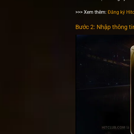
>>> Xem thêm:
Đăng ký Hitc
Bước 2: Nhập thông ti