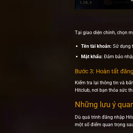
Tại giao diện chính, chọn 
Tên tài khoản:
Sử dụng 
Mật khẩu:
Đảm bảo nhập
Bước 3: Hoàn tất đăn
Kiểm tra lại thông tin và bấ
Hitclub, nơi bạn thỏa sức th
Những lưu ý quan
Dù quá trình đăng nhập Hitc
một số điểm quan trọng sa