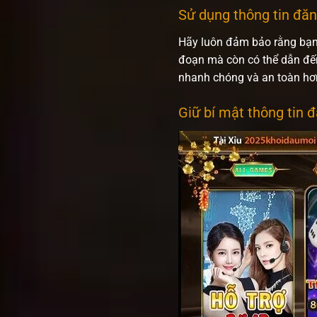
Sử dụng thông tin đăn
Hãy luôn đảm bảo rằng bạn 
đoạn mà còn có thể dẫn đến 
nhanh chóng và an toàn hơ
Giữ bí mật thông tin 