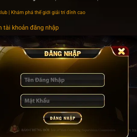
lub | Khám phá thế giới giải trí đỉnh cao
n tài khoản đăng nhập