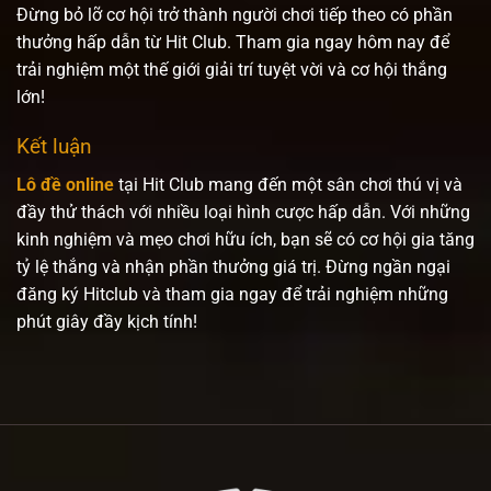
Đừng bỏ lỡ cơ hội trở thành người chơi tiếp theo có phần
thưởng hấp dẫn từ Hit Club. Tham gia ngay hôm nay để
trải nghiệm một thế giới giải trí tuyệt vời và cơ hội thắng
lớn!
Kết luận
Lô đề online
tại Hit Club mang đến một sân chơi thú vị và
đầy thử thách với nhiều loại hình cược hấp dẫn. Với những
kinh nghiệm và mẹo chơi hữu ích, bạn sẽ có cơ hội gia tăng
tỷ lệ thắng và nhận phần thưởng giá trị. Đừng ngần ngại
đăng ký Hitclub và tham gia ngay để trải nghiệm những
phút giây đầy kịch tính!