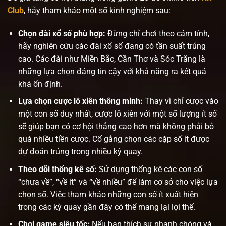
Club
, hãy tham khảo một số kinh nghiệm sau:
Chọn đài xổ số phù hợp:
Đừng chỉ chơi theo cảm tính,
hãy nghiên cứu các đài xổ số đang có tần suất trúng
cao. Các đài như Miền Bắc, Cần Thơ và Sóc Trăng là
những lựa chọn đáng tin cậy với khả năng ra kết quả
khá ổn định.
Lựa chọn cược lô xiên thông minh:
Thay vì chỉ cược vào
một con số duy nhất, cược lô xiên với một số lượng ít số
sẽ giúp bạn có cơ hội thắng cao hơn mà không phải bỏ
quá nhiều tiền cược. Cố gắng chọn các cặp số ít được
dự đoán trúng trong nhiều kỳ quay.
Theo dõi thống kê số:
Sử dụng thống kê các con số
“chưa về”, “về ít” và “về nhiều” để làm cơ sở cho việc lựa
chọn số. Việc tham khảo những con số ít xuất hiện
trong các kỳ quay gần đây có thể mang lại lợi thế.
Chơi game siêu tốc:
Nếu bạn thích sự nhanh chóng và