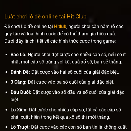
Luật chơi lô đề online tại Hit Club
Để chơi Lô đề online tại
Hitlub
, người chơi cần nắm rõ các
quy tắc và loại hình cược để có thể tham gia hiệu quả.
Dưới đây là chi tiết về các hình thức cược trong game:
Bao Lô:
Người chơi đặt cược cho nhiều cặp số, nếu có ít
nhất một cặp số trùng với kết quả xổ số, bạn sẽ thắng.
Đánh Đề:
Đặt cược vào hai số cuối của giải đặc biệt.
3 Càng:
Đặt cược vào ba số cuối của giải đặc biệt.
Đầu Đuôi:
Đặt cược vào số đầu và số cuối của giải đặc
biệt.
Lô Xiên:
Đặt cược cho nhiều cặp số, tất cả các cặp số
phải xuất hiện trong kết quả xổ số thì mới thắng.
Lô Trượt:
Đặt cược vào các con số bạn tin là không xuất