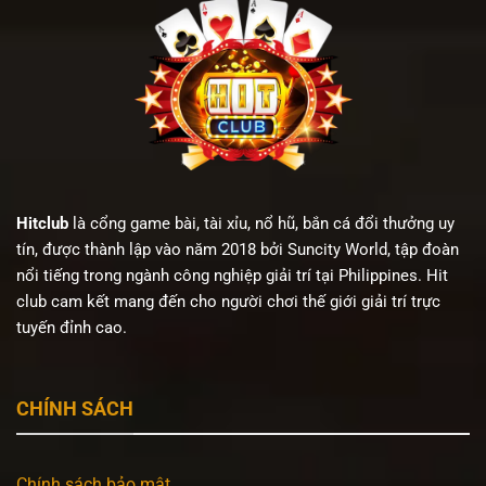
Hitclub
là cổng game bài, tài xỉu, nổ hũ, bắn cá đổi thưởng uy
tín,
được thành lập vào năm 2018 bởi Suncity World, tập đoàn
nổi tiếng trong ngành công nghiệp giải trí tại Philippines
. Hit
club cam kết mang đến cho người chơi thế giới giải trí trực
tuyến đỉnh cao.
CHÍNH SÁCH
Chính sách bảo mật