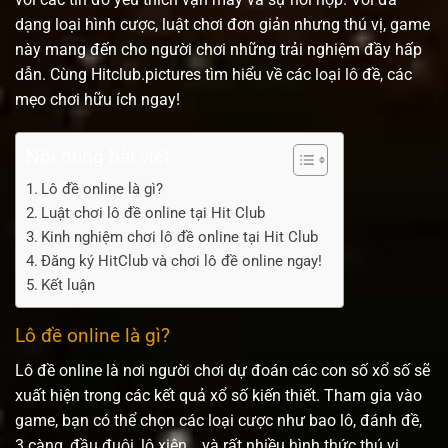
dạng loại hình cược, luật chơi đơn giản nhưng thú vị, game
này mang đến cho người chơi những trải nghiệm đầy hấp
dẫn. Cùng Hitclub.pictures tìm hiểu về các loại lô đề, các
mẹo chơi hữu ích ngay!
Nội dung bài viết
Lô đề online là gì?
Luật chơi lô đề online tại Hit Club
Kinh nghiệm chơi lô đề online tại Hit Club
Đăng ký HitClub và chơi lô đề online ngay!
Kết luận
Lô đề online là gì?
Lô đề online là nơi người chơi dự đoán các con số xổ số sẽ
xuất hiện trong các kết quả xổ số kiến thiết. Tham gia vào
game, bạn có thể chọn các loại cược như bao lô, đánh đề,
3 càng, đầu đuôi, lô xiên… và rất nhiều hình thức thú vị