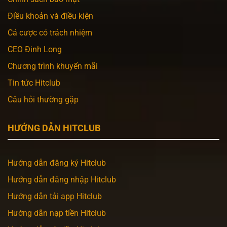
Điều khoản và điều kiện
Cá cược có trách nhiệm
CEO Đinh Long
Chương trình khuyến mãi
Tin tức Hitclub
Câu hỏi thường gặp
HƯỚNG DẪN HITCLUB
Hướng dẫn đăng ký Hitclub
Hướng dẫn đăng nhập Hitclub
Hướng dẫn tải app Hitclub
Hướng dẫn nạp tiền Hitclub