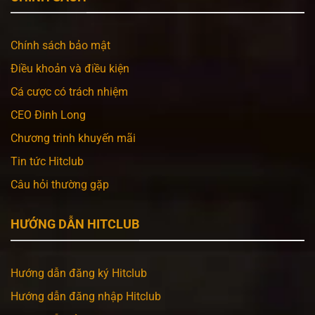
Chính sách bảo mật
Điều khoản và điều kiện
Cá cược có trách nhiệm
CEO Đinh Long
Chương trình khuyến mãi
Tin tức Hitclub
Câu hỏi thường gặp
HƯỚNG DẪN HITCLUB
Hướng dẫn đăng ký Hitclub
Hướng dẫn đăng nhập Hitclub