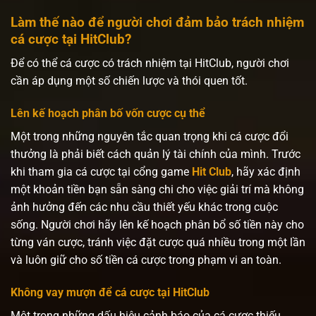
Làm thế nào để người chơi đảm bảo trách nhiệm
cá cược tại HitClub?
Để có thể cá cược có trách nhiệm tại HitClub, người chơi
cần áp dụng một số chiến lược và thói quen tốt.
Lên kế hoạch phân bố vốn cược cụ thể
Một trong những nguyên tắc quan trọng khi cá cược đổi
thưởng là phải biết cách quản lý tài chính của mình. Trước
khi tham gia cá cược tại cổng game
Hit Club
, hãy xác định
một khoản tiền bạn sẵn sàng chi cho việc giải trí mà không
ảnh hưởng đến các nhu cầu thiết yếu khác trong cuộc
sống. Người chơi hãy lên kế hoạch phân bổ số tiền này cho
từng ván cược, tránh việc đặt cược quá nhiều trong một lần
và luôn giữ cho số tiền cá cược trong phạm vi an toàn.
Không vay mượn để cá cược tại HitClub
Một trong những dấu hiệu cảnh báo của cá cược thiếu