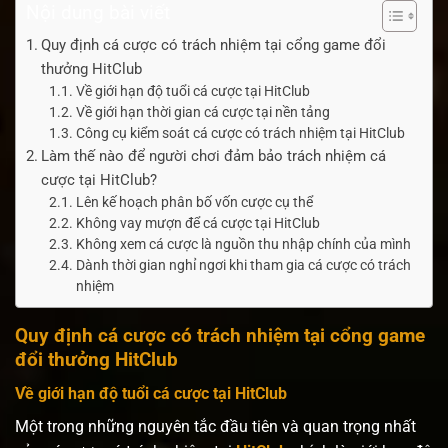
Nội dung bài viết
Quy định cá cược có trách nhiệm tại cổng game đổi
thưởng HitClub
Về giới hạn độ tuổi cá cược tại HitClub
Về giới hạn thời gian cá cược tại nền tảng
Công cụ kiểm soát cá cược có trách nhiệm tại HitClub
Làm thế nào để người chơi đảm bảo trách nhiệm cá
cược tại HitClub?
Lên kế hoạch phân bố vốn cược cụ thể
Không vay mượn để cá cược tại HitClub
Không xem cá cược là nguồn thu nhập chính của mình
Dành thời gian nghỉ ngơi khi tham gia cá cược có trách
nhiệm
Quy định cá cược có trách nhiệm tại cổng game
đổi thưởng HitClub
Về giới hạn độ tuổi cá cược tại HitClub
Một trong những nguyên tắc đầu tiên và quan trọng nhất