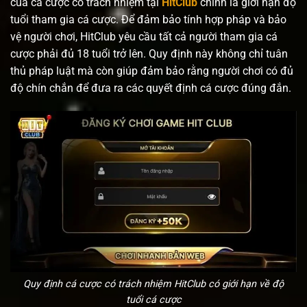
của cá cược có trách nhiệm tại
HitClub
chính là giới hạn độ
tuổi tham gia cá cược. Để đảm bảo tính hợp pháp và bảo
vệ người chơi, HitClub yêu cầu tất cả người tham gia cá
cược phải đủ 18 tuổi trở lên. Quy định này không chỉ tuân
thủ pháp luật mà còn giúp đảm bảo rằng người chơi có đủ
độ chín chắn để đưa ra các quyết định cá cược đúng đắn.
Quy định cá cược có trách nhiệm HitClub có giới hạn về độ
tuổi cá cược