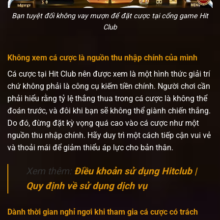
Bạn tuyệt đối không vay mượn để đặt cược tại cổng game Hit
Club
Không xem cá cược là nguồn thu nhập chính của mình
Cá cược tại Hit Club nên được xem là một hình thức giải trí
chứ không phải là công cụ kiếm tiền chính. Người chơi cần
phải hiểu rằng tỷ lệ thắng thua trong cá cược là không thể
đoán trước, và đôi khi bạn sẽ không thể giành chiến thắng.
Do đó, đừng đặt kỳ vọng quá cao vào cá cược như một
nguồn thu nhập chính. Hãy duy trì một cách tiếp cận vui vẻ
và thoải mái để giảm thiểu áp lực cho bản thân.
Xem thêm:
Điều khoản sử dụng Hitclub |
Quy định về sử dụng dịch vụ
Dành thời gian nghỉ ngơi khi tham gia cá cược có trách