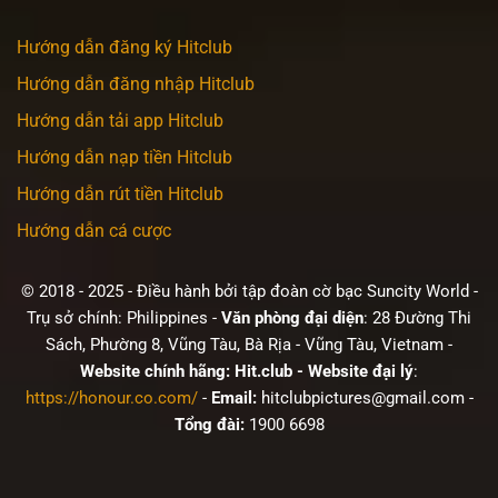
Hướng dẫn đăng ký Hitclub
Hướng dẫn đăng nhập Hitclub
Hướng dẫn tải app Hitclub
Hướng dẫn nạp tiền Hitclub
Hướng dẫn rút tiền Hitclub
Hướng dẫn cá cược
© 2018 - 2025 - Điều hành bởi tập đoàn cờ bạc Suncity World -
Trụ sở chính: Philippines -
Văn phòng đại diện
: 28 Đường Thi
Sách, Phường 8, Vũng Tàu, Bà Rịa - Vũng Tàu, Vietnam -
Website chính hãng: Hit.club -
Website đại lý
:
https://honour.co.com/
-
Email:
hitclubpictures@gmail.com
-
Tổng đài:
1900 6698